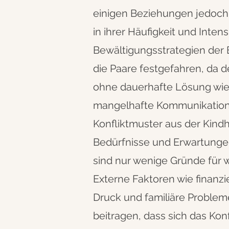
einigen Beziehungen jedoch 
in ihrer Häufigkeit und Intens
Bewältigungsstrategien der E
die Paare festgefahren, da d
ohne dauerhafte Lösung wie
mangelhafte Kommunikatio
Konfliktmuster aus der Kindh
Bedürfnisse und Erwartungen
sind nur wenige Gründe für 
Externe Faktoren wie finanzie
Druck und familiäre Proble
beitragen, dass sich das Konfl