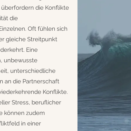
überfordern die Konflikte
ität die
inzelnen. Oft fühlen sich
er gleiche Streitpunkt
derkehrt. Eine
n, unbewusste
eit, unterschiedliche
 an die Partnerschaft
wiederkehrende Konflikte.
ller Stress, beruflicher
me können zudem
iktfeld in einer