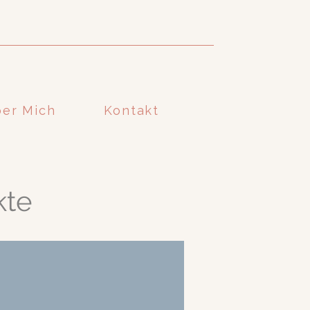
er Mich
Kontakt
kte